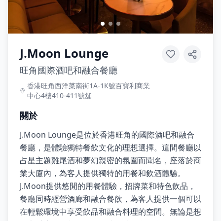
J.Moon Lounge
旺角國際酒吧和融合餐廳
香港旺角西洋菜南街1A-1K號百寶利商業
中心4樓410-411號舖
關於
J.Moon Lounge是位於香港旺角的國際酒吧和融合
餐廳，是體驗獨特餐飲文化的理想選擇。這間餐廳以
占星主題雞尾酒和夢幻親密的氛圍而聞名，座落於商
業大廈內，為客人提供獨特的用餐和飲酒體驗。
J.Moon提供悠閒的用餐體驗，招牌菜和特色飲品，
餐廳同時經營酒廊和融合餐飲，為客人提供一個可以
在輕鬆環境中享受飲品和融合料理的空間。無論是想