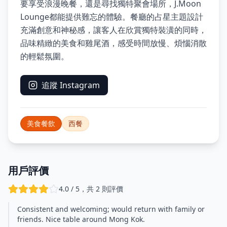
要享受浪漫晚餐，還是尋找獨特聚會場所，J.Moon
Lounge都能提供難忘的體驗。餐廳的占星主題設計
充滿創意和神秘感，讓客人在欣賞獨特裝潢的同時，
品味精緻的美食和雞尾酒，感受時間放慢、煩惱消散
的輕鬆氛圍。
追蹤 Instagram
美食餐飲
西餐
用戶評價
4.0 / 5，共 2 則評價
Consistent and welcoming; would return with family or
friends. Nice table around Mong Kok.