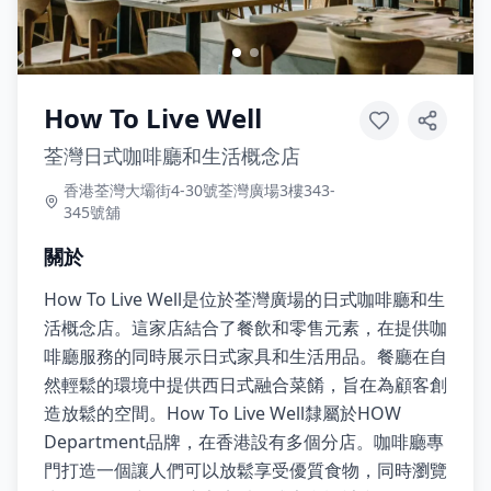
How To Live Well
荃灣日式咖啡廳和生活概念店
香港荃灣大壩街4-30號荃灣廣場3樓343-
345號舖
關於
How To Live Well是位於荃灣廣場的日式咖啡廳和生
活概念店。這家店結合了餐飲和零售元素，在提供咖
啡廳服務的同時展示日式家具和生活用品。餐廳在自
然輕鬆的環境中提供西日式融合菜餚，旨在為顧客創
造放鬆的空間。How To Live Well隸屬於HOW
Department品牌，在香港設有多個分店。咖啡廳專
門打造一個讓人們可以放鬆享受優質食物，同時瀏覽