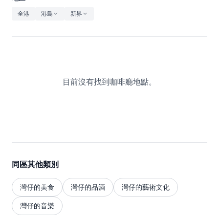
休閒
全港
港島
新界
音樂
目前沒有找到咖啡廳地點。
同區其他類別
灣仔的美食
灣仔的品酒
灣仔的藝術文化
灣仔的音樂