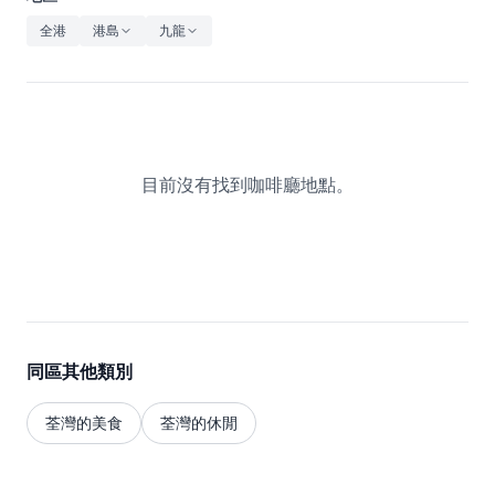
休閒
全港
港島
九龍
音樂
目前沒有找到咖啡廳地點。
同區其他類別
荃灣的美食
荃灣的休閒