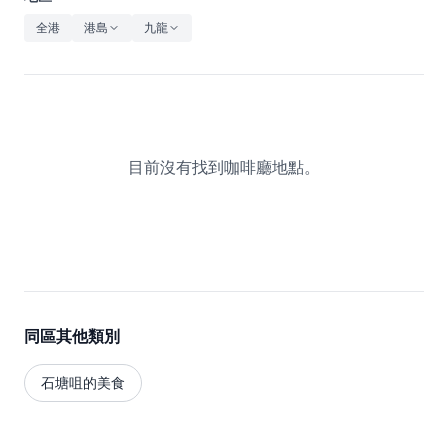
休閒
全港
港島
九龍
音樂
目前沒有找到咖啡廳地點。
同區其他類別
石塘咀的美食