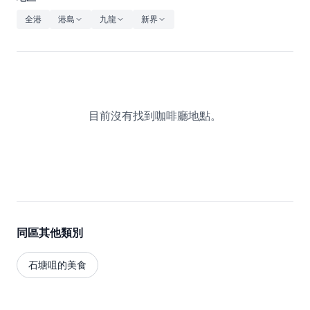
休閒
全港
港島
九龍
新界
音樂
目前沒有找到咖啡廳地點。
同區其他類別
石塘咀的美食