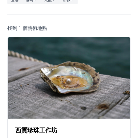
休閒
音樂
找到 1 個藝術地點
西貢珍珠工作坊