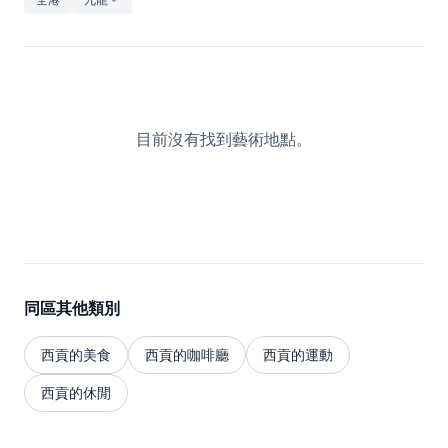
休閒
音樂
目前沒有找到藝術地點。
同區其他類別
西貢的美食
西貢的咖啡廳
西貢的運動
西貢的休閒