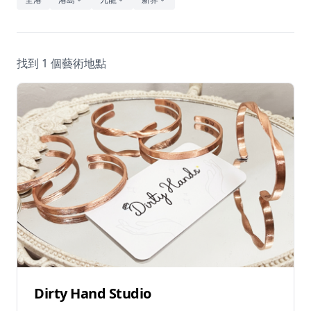
休閒
音樂
找到 1 個藝術地點
Dirty Hand Studio