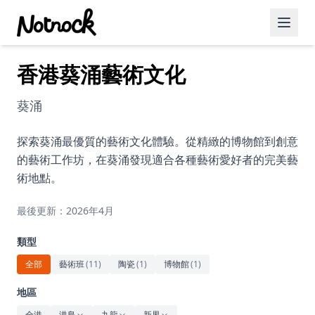
香港葵涌藝術文化
精選活動
博客文章
葵涌
約會好去處
探索葵涌最優質的藝術文化體驗。從精緻的博物館到創意
的藝術工作坊，在葵涌發現適合各種藝術愛好者的完美藝
美食佳餚
術地點。
品酒
最後更新：2026年4月
咖啡廳
類型
運動
全部
藝術班
(
11
)
陶瓷
(
1
)
博物館
(
1
)
藝術文化
地區
全港
港島
九龍
新界