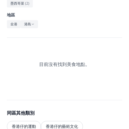
休閒
墨西哥菜
(
2
)
音樂
地區
全港
港島
目前沒有找到美食地點。
同區其他類別
香港仔的運動
香港仔的藝術文化