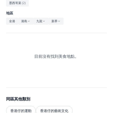
休閒
墨西哥菜
(
2
)
音樂
地區
全港
港島
九龍
新界
目前沒有找到美食地點。
同區其他類別
香港仔的運動
香港仔的藝術文化