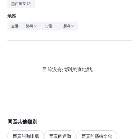
休閒
墨西哥菜
(
2
)
音樂
地區
全港
港島
九龍
新界
目前沒有找到美食地點。
同區其他類別
西貢的咖啡廳
西貢的運動
西貢的藝術文化