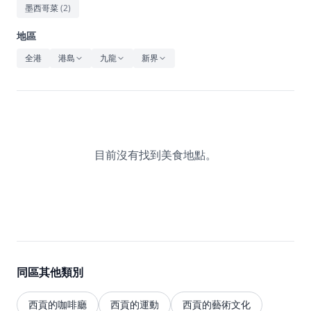
休閒
墨西哥菜
(
2
)
音樂
地區
全港
港島
九龍
新界
目前沒有找到美食地點。
同區其他類別
西貢的咖啡廳
西貢的運動
西貢的藝術文化