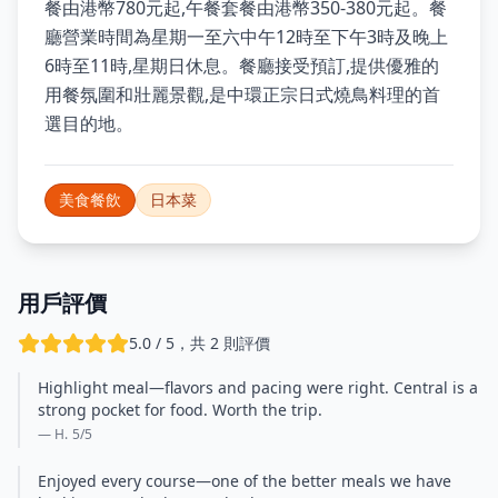
餐由港幣780元起,午餐套餐由港幣350-380元起。餐
廳營業時間為星期一至六中午12時至下午3時及晚上
6時至11時,星期日休息。餐廳接受預訂,提供優雅的
用餐氛圍和壯麗景觀,是中環正宗日式燒鳥料理的首
選目的地。
美食餐飲
日本菜
用戶評價
5.0 / 5，共 2 則評價
Highlight meal—flavors and pacing were right. Central is a
strong pocket for food. Worth the trip.
— H.
5
/5
Enjoyed every course—one of the better meals we have