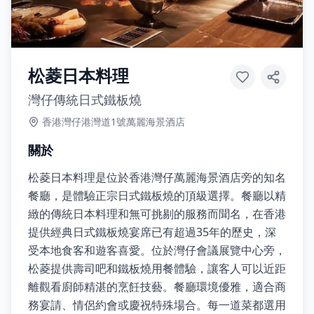
松菱日本料理
灣仔傳統日式鐵板燒
香港灣仔港灣道1號萬麗海景酒店
關於
松菱日本料理是位於香港灣仔萬麗海景酒店旁的知名
餐廳，是體驗正宗日式鐵板燒的頂級選擇。餐廳以精
緻的傳統日本料理和無可挑剔的服務而聞名，在香港
提供經典日式鐵板燒宴席已有超過35年的歷史，深
受本地食客和遊客喜愛。位於灣仔會議展覽中心旁，
松菱提供壽司吧和鐵板燒用餐體驗，讓客人可以近距
離觀看廚師精湛的烹飪技藝。餐廳環境優雅，適合商
務宴請、情侶約會或慶祝特殊場合。每一道菜都選用