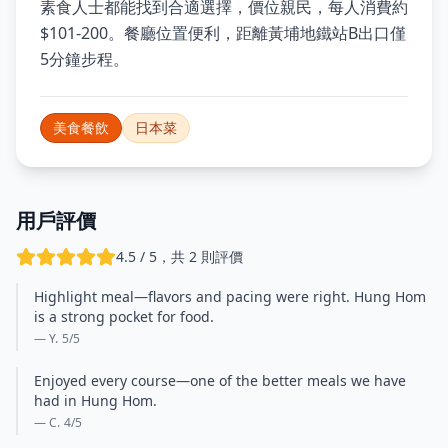
素食人士都能找到合適選擇，價位親民，每人消費約
$101-200。餐廳位置便利，距離黃埔地鐵站B出口僅
5分鐘步程。
美食餐飲
日本菜
用戶評價
4.5 / 5，共 2 則評價
Highlight meal—flavors and pacing were right. Hung Hom
is a strong pocket for food.
— Y.
5
/5
Enjoyed every course—one of the better meals we have
had in Hung Hom.
— C.
4
/5