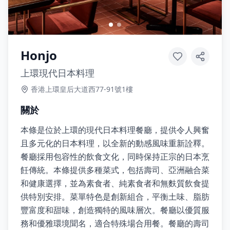
Honjo
上環現代日本料理
香港上環皇后大道西77-91號1樓
關於
本條是位於上環的現代日本料理餐廳，提供令人興奮
且多元化的日本料理，以全新的動感風味重新詮釋。
餐廳採用包容性的飲食文化，同時保持正宗的日本烹
飪傳統。本條提供多種菜式，包括壽司、亞洲融合菜
和健康選擇，並為素食者、純素食者和無麩質飲食提
供特別安排。菜單特色是創新組合，平衡土味、脂肪
豐富度和甜味，創造獨特的風味層次。餐廳以優質服
務和優雅環境聞名，適合特殊場合用餐。餐廳的壽司