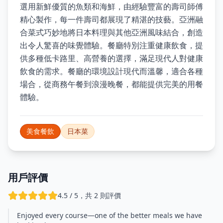
選用新鮮優質的魚類和海鮮，由經驗豐富的壽司師傅
精心製作，每一件壽司都展現了精湛的技藝。亞洲融
合菜式巧妙地將日本料理與其他亞洲風味結合，創造
出令人驚喜的味覺體驗。餐廳特別注重健康飲食，提
供多種低卡路里、高營養的選擇，滿足現代人對健康
飲食的需求。餐廳的環境設計現代而溫馨，適合各種
場合，從商務午餐到浪漫晚餐，都能提供完美的用餐
體驗。
美食餐飲
日本菜
用戶評價
4.5 / 5，共 2 則評價
Enjoyed every course—one of the better meals we have