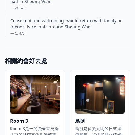
had in Sheung Wan.
— W.
5
/5
Consistent and welcoming; would return with family or
friends. Nice table around Sheung Wan.
— C.
4
/5
相關約會好去處
Room 3
鳥捌
Room 3是一間受東京充滿
鳥捌是位於元朗的日式串
活力的社交文化啟發的香
燒餐廳，提供平靚正的優