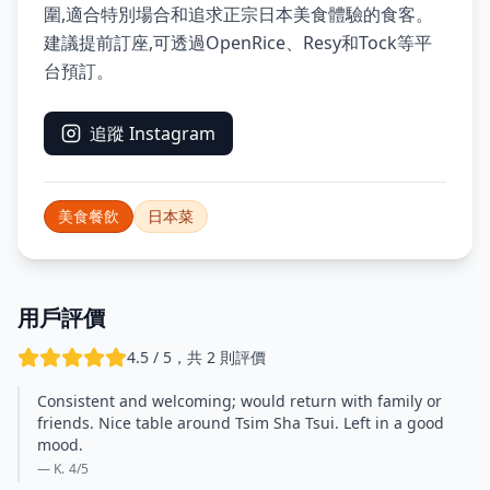
圍,適合特別場合和追求正宗日本美食體驗的食客。
建議提前訂座,可透過OpenRice、Resy和Tock等平
台預訂。
追蹤 Instagram
美食餐飲
日本菜
用戶評價
4.5 / 5，共 2 則評價
Consistent and welcoming; would return with family or
friends. Nice table around Tsim Sha Tsui. Left in a good
mood.
— K.
4
/5