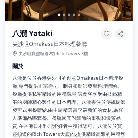
八瀧 Yataki
尖沙咀Omakase日本料理餐廳
尖沙咀寶靈頓道2號Rich Towers 3樓
關於
八瀧是位於香港尖沙咀的創意Omakase日本料理餐
廳,專門提供正宗壽司、刺身和廚師發辦料理體驗。
餐廳提供私密精緻的用餐環境,讓食客享受由技藝精
湛的廚師精心製作的日本料理。八瀧專注於傳統廚師
發辦式用餐體驗,由主廚精選當季最新鮮的食材,為客
人準備品嚐套餐。餐廳因其對細節的重視和優質品
質,在香港日本料理愛好者中獲得認可。八瀧位於寶
靈頓道的Rich Towers大廈內,提供精緻高雅的用餐氛