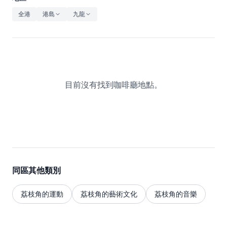
休閒
全港
港島
九龍
音樂
目前沒有找到咖啡廳地點。
同區其他類別
荔枝角的運動
荔枝角的藝術文化
荔枝角的音樂