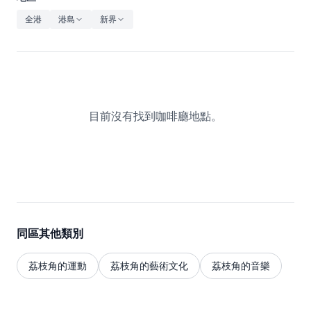
休閒
全港
港島
新界
音樂
目前沒有找到咖啡廳地點。
同區其他類別
荔枝角的運動
荔枝角的藝術文化
荔枝角的音樂