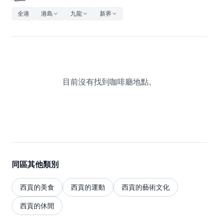
休閒
全港
港島
九龍
新界
音樂
目前沒有找到咖啡廳地點。
同區其他類別
西貢的美食
西貢的運動
西貢的藝術文化
西貢的休閒