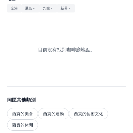
休閒
全港
港島
九龍
新界
音樂
目前沒有找到咖啡廳地點。
同區其他類別
西貢的美食
西貢的運動
西貢的藝術文化
西貢的休閒