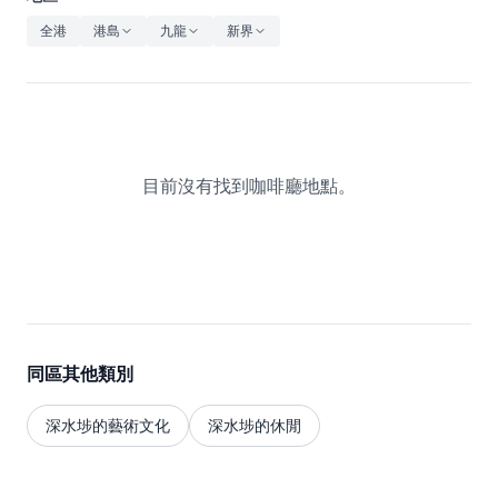
休閒
全港
港島
九龍
新界
音樂
目前沒有找到咖啡廳地點。
同區其他類別
深水埗的藝術文化
深水埗的休閒