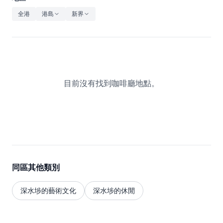
休閒
全港
港島
新界
音樂
目前沒有找到咖啡廳地點。
同區其他類別
深水埗的藝術文化
深水埗的休閒