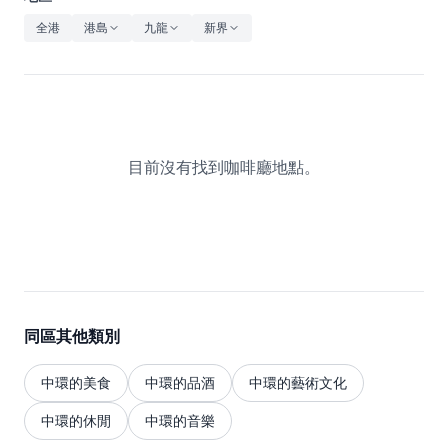
休閒
全港
港島
九龍
新界
音樂
目前沒有找到咖啡廳地點。
同區其他類別
中環的美食
中環的品酒
中環的藝術文化
中環的休閒
中環的音樂