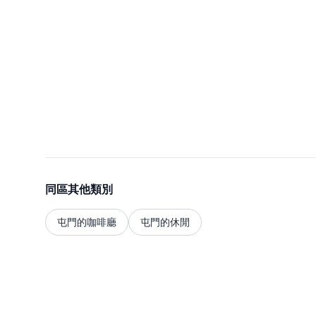
同區其他類別
屯門的咖啡廳
屯門的休閒