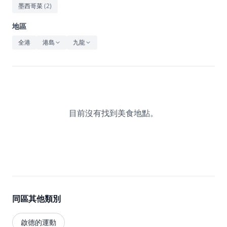
休閒
墨西哥菜
(
2
)
音樂
地區
全港
港島
九龍
目前沒有找到美食地點。
同區其他類別
啟德的運動