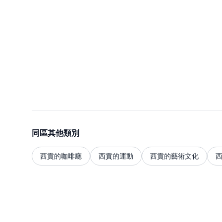
同區其他類別
西貢的咖啡廳
西貢的運動
西貢的藝術文化