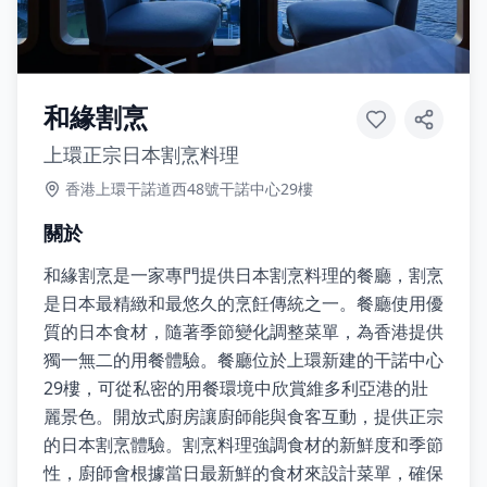
和緣割烹
上環正宗日本割烹料理
香港上環干諾道西48號干諾中心29樓
關於
和緣割烹是一家專門提供日本割烹料理的餐廳，割烹
是日本最精緻和最悠久的烹飪傳統之一。餐廳使用優
質的日本食材，隨著季節變化調整菜單，為香港提供
獨一無二的用餐體驗。餐廳位於上環新建的干諾中心
29樓，可從私密的用餐環境中欣賞維多利亞港的壯
麗景色。開放式廚房讓廚師能與食客互動，提供正宗
的日本割烹體驗。割烹料理強調食材的新鮮度和季節
性，廚師會根據當日最新鮮的食材來設計菜單，確保