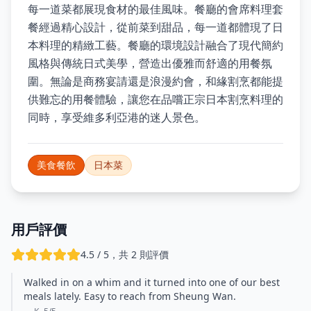
每一道菜都展現食材的最佳風味。餐廳的會席料理套
餐經過精心設計，從前菜到甜品，每一道都體現了日
本料理的精緻工藝。餐廳的環境設計融合了現代簡約
風格與傳統日式美學，營造出優雅而舒適的用餐氛
圍。無論是商務宴請還是浪漫約會，和緣割烹都能提
供難忘的用餐體驗，讓您在品嚐正宗日本割烹料理的
同時，享受維多利亞港的迷人景色。
美食餐飲
日本菜
用戶評價
4.5 / 5，共 2 則評價
Walked in on a whim and it turned into one of our best
meals lately. Easy to reach from Sheung Wan.