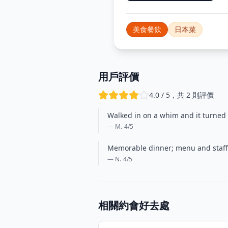
美食餐飲
日本菜
用戶評價
4.0 / 5，共 2 則評價
Walked in on a whim and it turned i
— M.
4
/5
Memorable dinner; menu and staff 
— N.
4
/5
相關約會好去處