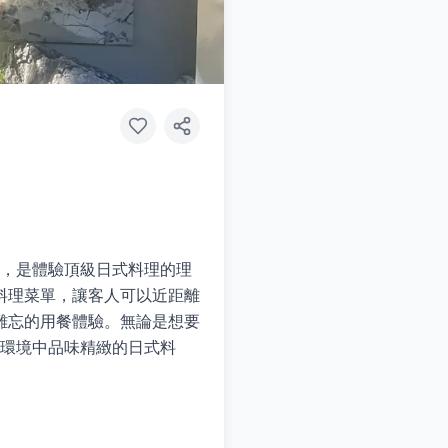
感，是體驗頂級日式料理的理
料理菜單，讓客人可以近距離
難忘的用餐體驗。無論是想要
的環境中品味精緻的日式料