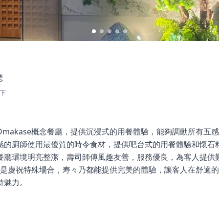
廳
下
makase概念餐廳，提供沉浸式的用餐體驗，能夠調動所有五
感的廚師使用最優質的時令食材，提供吧台式的用餐體驗和懷石
餐廳環境明亮整潔，壽司師傅風趣友善，服務優良，為客人提供
，還是慶祝特殊場合，寿々乃都能提供完美的體驗，讓客人在舒適
特魅力。