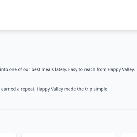
nto one of our best meals lately. Easy to reach from Happy Valley.
earned a repeat. Happy Valley made the trip simple.