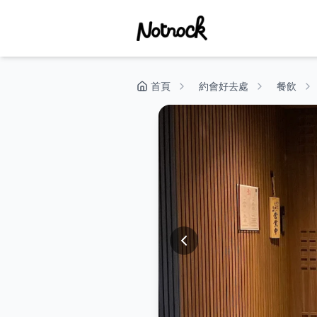
首頁
約會好去處
餐飲