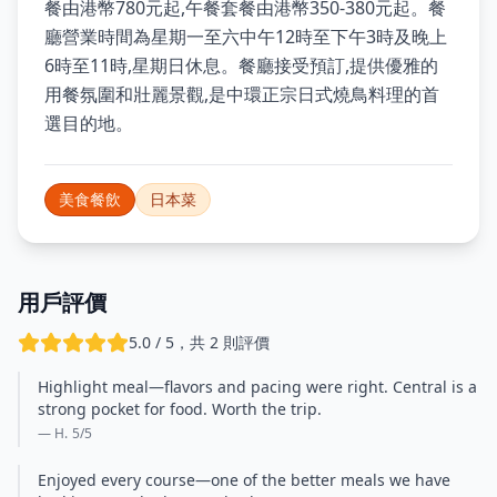
餐由港幣780元起,午餐套餐由港幣350-380元起。餐
廳營業時間為星期一至六中午12時至下午3時及晚上
6時至11時,星期日休息。餐廳接受預訂,提供優雅的
用餐氛圍和壯麗景觀,是中環正宗日式燒鳥料理的首
選目的地。
美食餐飲
日本菜
用戶評價
5.0 / 5，共 2 則評價
Highlight meal—flavors and pacing were right. Central is a
strong pocket for food. Worth the trip.
— H.
5
/5
Enjoyed every course—one of the better meals we have