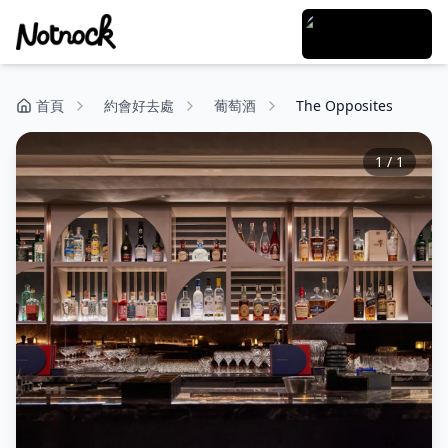
首頁
約會好去處
葡萄酒
The Opposites
1
/
1