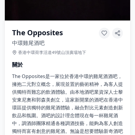
The Opposites
中環雞尾酒吧
香港中環荷李活道49號山頂廣場地下
關於
The Opposites是一家位於香港中環的雞尾酒酒吧，
擁抱二元對立概念，展現並置的藝術精神，為客人提
供獨特而難忘的飲酒體驗。由本地酒吧業資深人士黎
安東尼奧和郭森美創立，這家新開業的酒吧在香港中
環區提供獨特的雞尾酒體驗，融合對比元素創造創新
飲品和氛圍。酒吧的設計理念體現在每一杯雞尾酒
中，調酒師團隊精通各種調酒技藝，能夠為客人創造
獨特而富有創意的雞尾酒。無論是想要體驗新奇酒吧