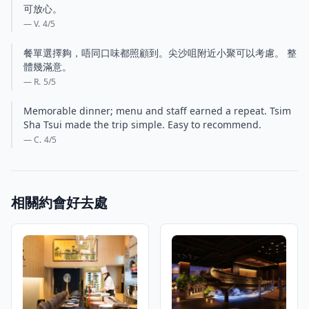
可放心。
— V.
4
/5
餐單選擇夠，唔同口味都照顧到。尖沙咀附近小聚可以考慮。 整
體幾滿意。
— R.
5
/5
Memorable dinner; menu and staff earned a repeat. Tsim
Sha Tsui made the trip simple. Easy to recommend.
— C.
4
/5
相關約會好去處