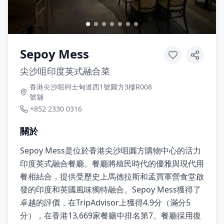
Sepoy Mess
尖沙咀印度英式融合菜
香港尖沙咀柯士甸道西1號圓方3樓R008
號舖
+852 2330 0316
關於
Sepoy Mess是位於香港尖沙咀圓方購物中心的活力
印度英式融合餐廳。餐廳將殖民時代的優雅與現代用
餐相結合，提供受歷史上馬德拉斯和孟買軍營食堂啟
發的印度和英國風味獨特融合。Sepoy Mess獲得了
卓越的評價，在TripAdvisor上獲得4.9分（滿分5
分），在香港13,669家餐廳中排名第7。餐廳採用復