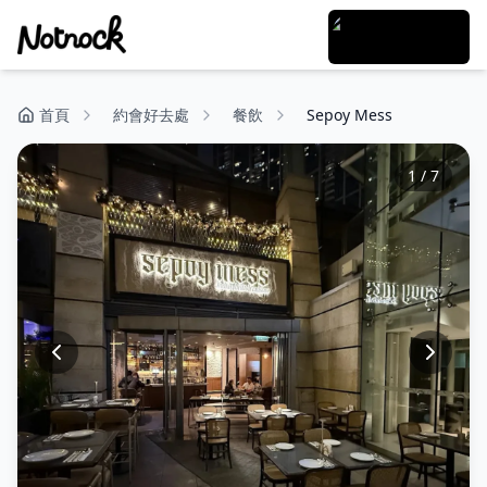
首頁
約會好去處
餐飲
Sepoy Mess
1
/
7