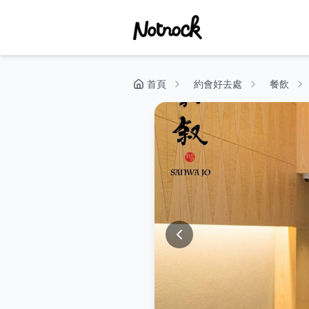
首頁
約會好去處
餐飲