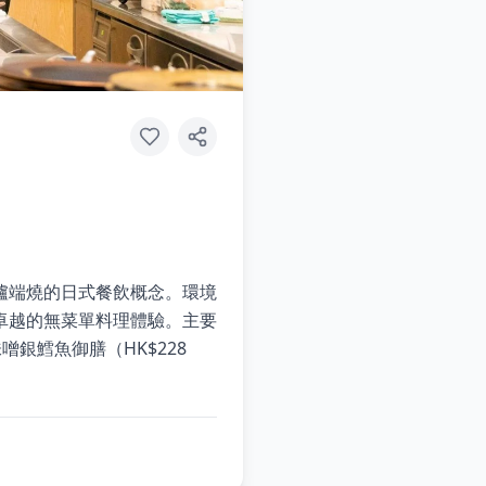
爐端燒的日式餐飲概念。環境
卓越的無菜單料理體驗。主要
銀鱈魚御膳（HK$228
。