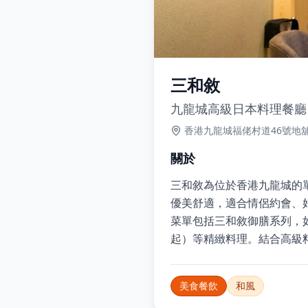
三和敘
九龍城高級日本料理餐廳
香港九龍城福佬村道46號地
關於
三和敘為位於香港九龍城的
優美舒適，適合情侶約會、
菜單包括三和敘御膳系列，如
起）等精緻料理。結合高級
美食餐飲
和風