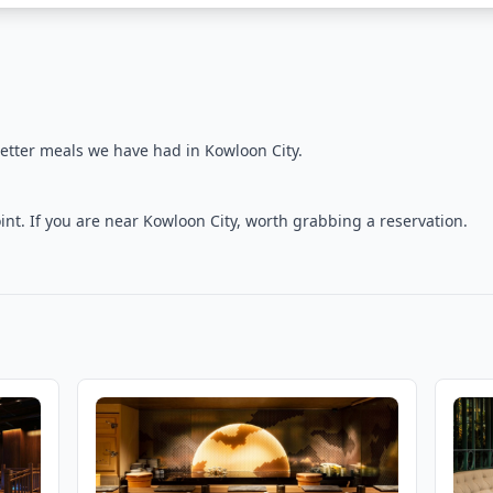
etter meals we have had in Kowloon City.
int. If you are near Kowloon City, worth grabbing a reservation.