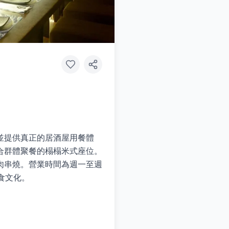
並提供真正的居酒屋用餐體
合群體聚餐的榻榻米式座位。
肉串燒。營業時間為週一至週
食文化。