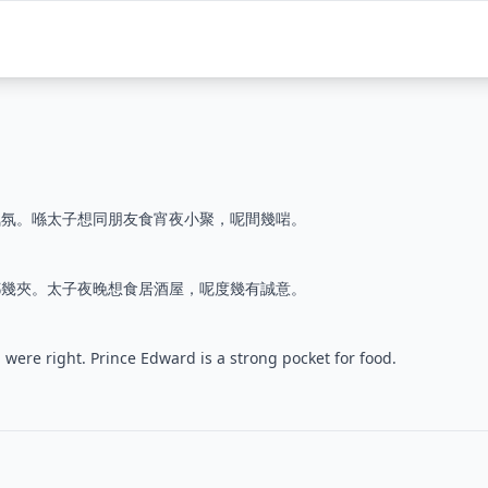
氣氛。喺太子想同朋友食宵夜小聚，呢間幾啱。
都幾夾。太子夜晚想食居酒屋，呢度幾有誠意。
were right. Prince Edward is a strong pocket for food.