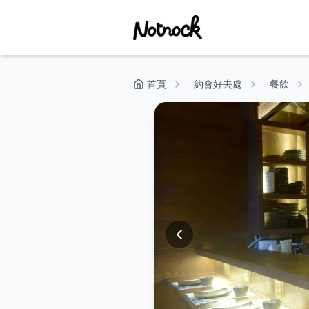
首頁
約會好去處
餐飲