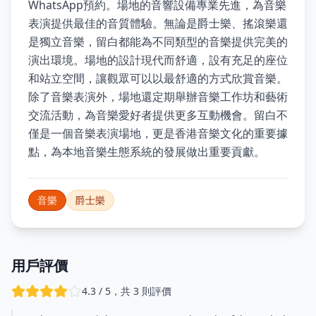
WhatsApp預約。場地的音響設備專業先進，為音樂
表演提供最佳的音質體驗。無論是爵士樂、搖滾樂還
是獨立音樂，留白都能為不同類型的音樂提供完美的
演出環境。場地的設計現代而舒適，設有充足的座位
和站立空間，讓觀眾可以以最舒適的方式欣賞音樂。
除了音樂表演外，場地還定期舉辦音樂工作坊和藝術
交流活動，為音樂愛好者提供更多互動機會。留白不
僅是一個音樂表演場地，更是香港音樂文化的重要據
點，為本地音樂生態系統的發展做出重要貢獻。
音樂
爵士樂
用戶評價
4.3 / 5，共 3 則評價