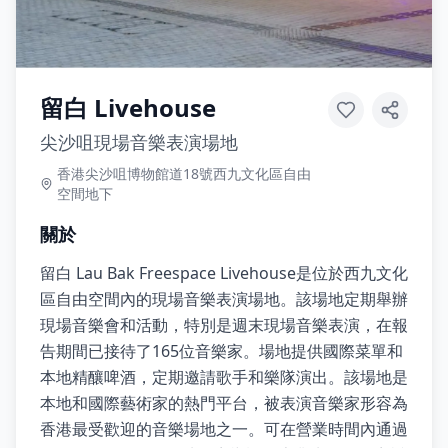
留白 Livehouse
尖沙咀現場音樂表演場地
香港尖沙咀博物館道18號西九文化區自由
空間地下
關於
留白 Lau Bak Freespace Livehouse是位於西九文化
區自由空間內的現場音樂表演場地。該場地定期舉辦
現場音樂會和活動，特別是週末現場音樂表演，在報
告期間已接待了165位音樂家。場地提供國際菜單和
本地精釀啤酒，定期邀請歌手和樂隊演出。該場地是
本地和國際藝術家的熱門平台，被表演音樂家形容為
香港最受歡迎的音樂場地之一。可在營業時間內通過