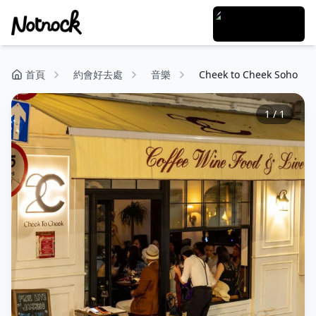
首頁
約會好去處
音樂
Cheek to Cheek Soho
1
/
1