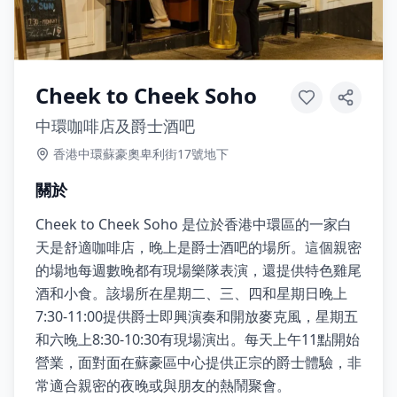
Cheek to Cheek Soho
中環咖啡店及爵士酒吧
香港中環蘇豪奧卑利街17號地下
關於
Cheek to Cheek Soho 是位於香港中環區的一家白
天是舒適咖啡店，晚上是爵士酒吧的場所。這個親密
的場地每週數晚都有現場樂隊表演，還提供特色雞尾
酒和小食。該場所在星期二、三、四和星期日晚上
7:30-11:00提供爵士即興演奏和開放麥克風，星期五
和六晚上8:30-10:30有現場演出。每天上午11點開始
營業，面對面在蘇豪區中心提供正宗的爵士體驗，非
常適合親密的夜晚或與朋友的熱鬧聚會。