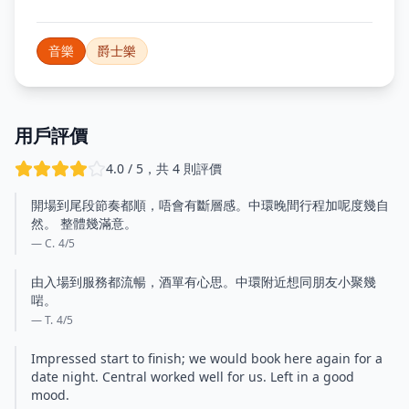
音樂
爵士樂
用戶評價
4.0 / 5，共 4 則評價
開場到尾段節奏都順，唔會有斷層感。中環晚間行程加呢度幾自
然。 整體幾滿意。
— C.
4
/5
由入場到服務都流暢，酒單有心思。中環附近想同朋友小聚幾
啱。
— T.
4
/5
Impressed start to finish; we would book here again for a
date night. Central worked well for us. Left in a good
mood.