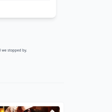
d we stopped by.