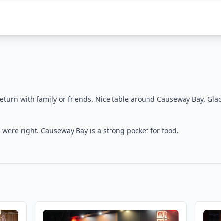
turn with family or friends. Nice table around Causeway Bay. Gla
were right. Causeway Bay is a strong pocket for food.