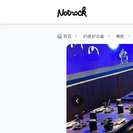
首頁
約會好去處
餐飲