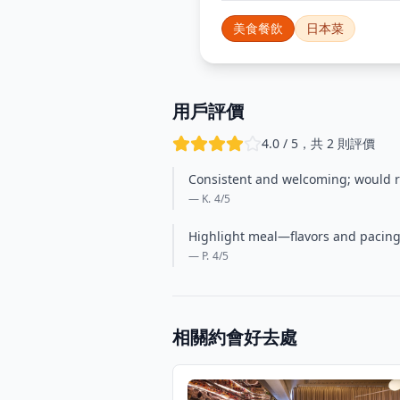
美食餐飲
日本菜
用戶評價
4.0 / 5，共 2 則評價
Consistent and welcoming; would re
— K.
4
/5
Highlight meal—flavors and pacing 
— P.
4
/5
相關約會好去處