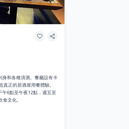
刺身和各種清酒。餐廳設有卡
營造真正的居酒屋用餐體驗。
午6點至午夜12點，週五至
飲食文化。