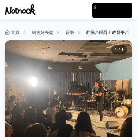
首頁
約會好去處
音樂
翻騰合唱爵士教育平台
1
/
1