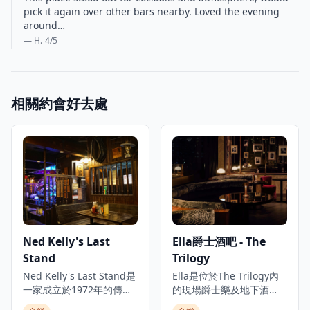
pick it again over other bars nearby. Loved the evening
around…
— H.
4
/5
相關約會好去處
Ned Kelly's Last
Ella爵士酒吧 - The
Stand
Trilogy
Ned Kelly's Last Stand是
Ella是位於The Trilogy內
一家成立於1972年的傳奇
的現場爵士樂及地下酒
酒吧餐廳，位於香港尖沙
吧，The Trilogy是香港中