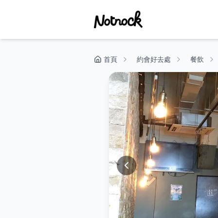
首頁
約會好去處
餐飲