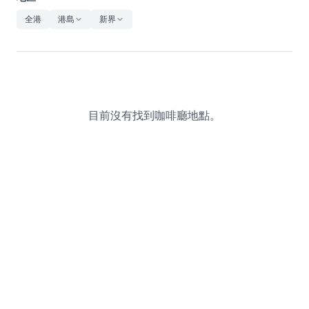
休閒
全港
港島
新界
音樂
目前沒有找到咖啡廳地點。