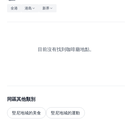
休閒
全港
港島
新界
音樂
目前沒有找到咖啡廳地點。
同區其他類別
堅尼地城的美食
堅尼地城的運動