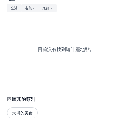
休閒
全港
港島
九龍
音樂
目前沒有找到咖啡廳地點。
同區其他類別
大埔的美食