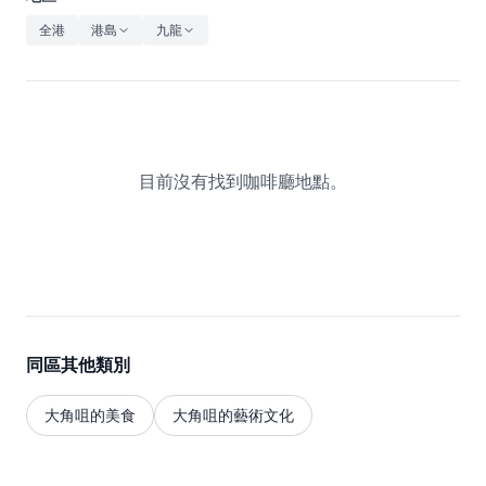
休閒
全港
港島
九龍
音樂
目前沒有找到咖啡廳地點。
同區其他類別
大角咀的美食
大角咀的藝術文化