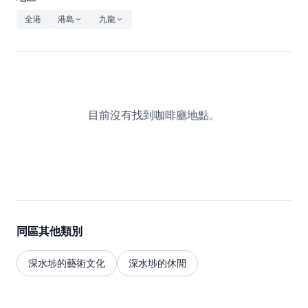
休閒
全港
港島
九龍
音樂
目前沒有找到咖啡廳地點。
同區其他類別
深水埗的藝術文化
深水埗的休閒