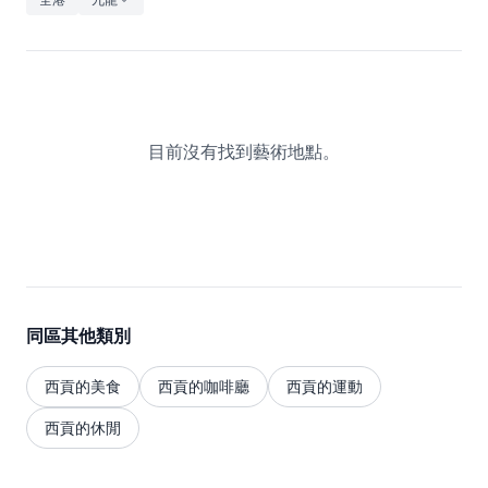
休閒
音樂
目前沒有找到藝術地點。
同區其他類別
西貢的美食
西貢的咖啡廳
西貢的運動
西貢的休閒