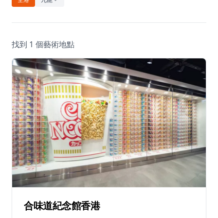
休閒
音樂
找到 1 個藝術地點
合味道紀念館香港