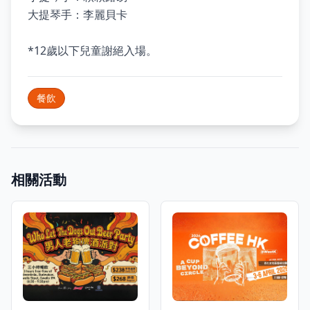
大提琴手：李麗貝卡
*12歲以下兒童謝絕入場。
餐飲
相關活動