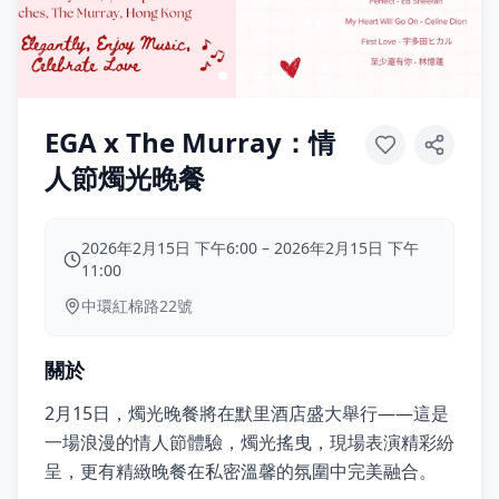
EGA x The Murray：情
人節燭光晚餐
2026年2月15日 下午6:00
–
2026年2月15日 下午
11:00
中環紅棉路22號
關於
2月15日，燭光晚餐將在默里酒店盛大舉行——這是
一場浪漫的情人節體驗，燭光搖曳，現場表演精彩紛
呈，更有精緻晚餐在私密溫馨的氛圍中完美融合。