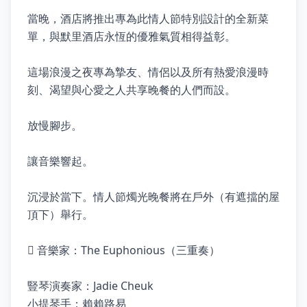
當晚，酒店將推出專為此情人節特別設計的全新菜
單，與默里酒店永恆的優雅氣質相得益彰。
這場浪漫之夜專為摯友、情侶以及所有熱愛浪漫時
刻、渴望與心愛之人共享晚餐的人們而設。
放慢腳步。
讓音樂響起。
沉浸於當下。情人節燭光晚餐將在戶外（有遮擋的屋
頂下）舉行。
🪉 音樂家：The Euphonious（三重奏）
豎琴演奏家：Jadie Cheuk
小提琴手：賴賴路易