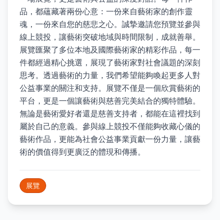
品，都蘊藏著兩份心意：一份來自藝術家的創作靈
魂，一份來自您的慈悲之心。誠摯邀請您預覽並參與
線上競投，讓藝術突破地域與時間限制，成就善舉。
展覽匯聚了多位本地及國際藝術家的精彩作品，每一
件都經過精心挑選，展現了藝術家對社會議題的深刻
思考。透過藝術的力量，我們希望能夠喚起更多人對
公益事業的關注和支持。展覽不僅是一個欣賞藝術的
平台，更是一個讓藝術與慈善完美結合的獨特體驗。
無論是藝術愛好者還是慈善支持者，都能在這裡找到
屬於自己的意義。參與線上競投不僅能夠收藏心儀的
藝術作品，更能為社會公益事業貢獻一份力量，讓藝
術的價值得到更廣泛的體現和傳播。
展覽