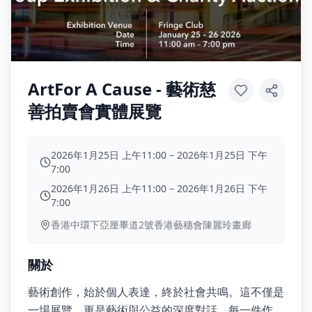
ArtFor A Cause - 藝術慈
善拍賣會實體展覽
2026年1月25日 上午11:00
–
2026年1月25日 下午
7:00
2026年1月26日 上午11:00
–
2026年1月26日 下午
7:00
香港中環下亞厘畢道2號香港藝穗會陳麗玲畫廊
關於
藝術創作，始於個人表達，終於社會共鳴。這不僅是
一場展覽，更是藝術與公益的深度對話。每一件作