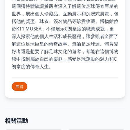
這個獨特體驗讓參觀者深入了解這位足球傳奇巨星的
世界，展出個人珍藏品、互動展示和沉浸式展覽，包
括他的獎盃、球衣、簽名物品等珍貴收藏。博物館位
於K11 MUSEA，不僅展示C朗拿度的職業成就，更
深入探索他的個人生活和成長歷程，讓參觀者全面了
解這位足球巨星的傳奇故事。無論是足球迷、體育愛
好者還是想要了解足球文化的遊客，都能在這個博物
館中找到屬於自己的樂趣，感受足球運動的魅力和C
朗拿度的傳奇人生。
展覽
相關活動