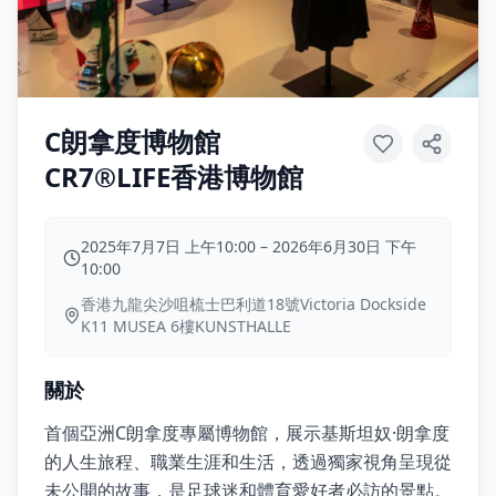
C朗拿度博物館
CR7®LIFE香港博物館
2025年7月7日 上午10:00
–
2026年6月30日 下午
10:00
香港九龍尖沙咀梳士巴利道18號Victoria Dockside
K11 MUSEA 6樓KUNSTHALLE
關於
首個亞洲C朗拿度專屬博物館，展示基斯坦奴·朗拿度
的人生旅程、職業生涯和生活，透過獨家視角呈現從
未公開的故事，是足球迷和體育愛好者必訪的景點。